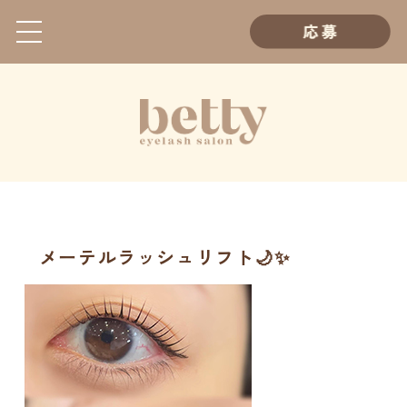
メーテルラッシュリフト🌙✨️