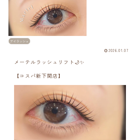
アイラッシュ
2026.01.07
メーテルラッシュリフト🌙✨️
【コスパ新下関店】