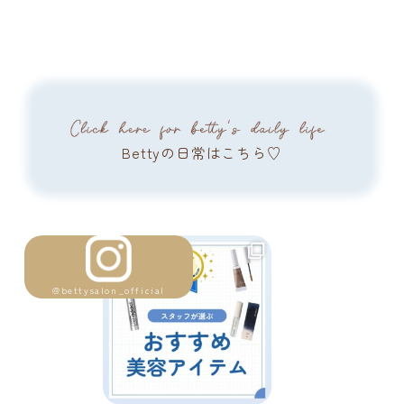
Bettyの日常はこちら♡
@bettysalon_official