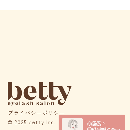
プライバシーポリシー
© 2025 betty Inc.