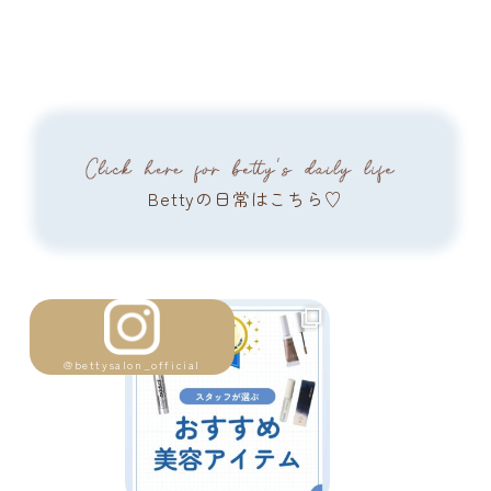
Bettyの日常はこちら♡
@bettysalon_official